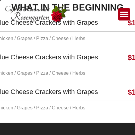
`
WHAT IN THE BEGINNING
lue Cheese Crackers with Grapes
$
icken / Grapes / Pizza / Cheese / Herbs
lue Cheese Crackers with Grapes
$
icken / Grapes / Pizza / Cheese / Herbs
lue Cheese Crackers with Grapes
$
icken / Grapes / Pizza / Cheese / Herbs