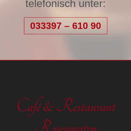
telefonisch unter:
033397 – 610 90
Café & Restaurant
Rosengarten